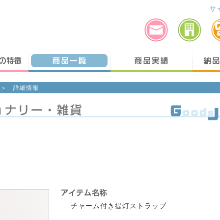
サ
＞ 詳細情報
チャーム付き提灯ストラップ