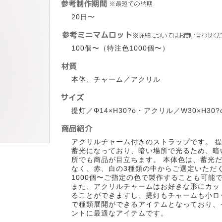
20日〜
100個〜（特注色1000個〜）
本体、チャーム／アクリル
提灯／Φ14×H30?o・アクリル／W30×H30?
アクリルチャーム付きのストラップです。 
蓄光になっており、暗い場所で光るため、暗
所でも商品が目立ちます。 本体色は、蓄光
なく、赤、白の3種類の中からご選定いただ
1000個〜ご指定の色で製作することも可能
また、アクリルチャームはお好きな形にカッ
ることができますし、提灯もチャームも小ロ
で種類展開ができるアイテムとなっており、
ントに最適なアイテムです。