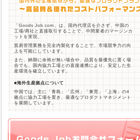
「Goods Job.com」は、国内代理店を介さず、中国の
工場/商社と直接取引することで、中間業者のマージンカ
ットを実現。
貿易管理業務を完全内製化することで、市場競争力の向
上を可能にしています。
また、納期に余裕が無い場合や、品質を最優先に置く場
合でも、国内協力工場との直接連携により、安定した生
産環境を確立しています。
■海外生産拠点について
中国では、主に「青島」「広州」「東莞」「上海」の4
拠点に協力工場を置き、最適なプロダクトマネジメント
を展開しています。